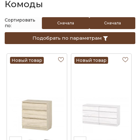
Комоды
Сортировать
Сначала
Сначала
по:
дешевые
дорогие
Подобрать по параметрам
Новый товар
Новый товар