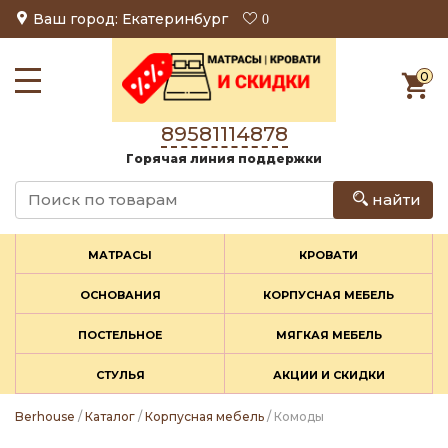
Ваш город: Екатеринбург
0
0
89581114878
Горячая линия поддержки
найти
МАТРАСЫ
КРОВАТИ
ОСНОВАНИЯ
КОРПУСНАЯ МЕБЕЛЬ
ПОСТЕЛЬНОЕ
МЯГКАЯ МЕБЕЛЬ
СТУЛЬЯ
АКЦИИ И СКИДКИ
Berhouse
/
Каталог
/
Корпусная мебель
/ Комоды