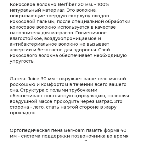
Кокосовое волокно Berfiber 20 мм. - 100%
натуральный материал. Это волокна,
покрывающие твердую скорлупу плодов
кокосовой пальмы, после специальной обработки
кокосовое волокно используется в качестве
наполнителя для матрасов. Гигиеничное,
влагостойкое, воздухопроницаемое и
антибактериальное волокно не вызывает
аллергии и безопасно для здоровья. Слой
кокосового волокна обеспечивает необходимую
упругость.
Латекс Juice 30 мм - окружает ваше тело мягкой
роскошью и комфортом в течении всего вашего
сна. Структура с полыми трубочками
обеспечивает постоянную циркуляцию, позволяя
воздушной массе проходить через матрас. Это
сторона - лето, спать на этой стороне в жару
прохладно.
Ортопедическая пена BerFoam память форма 40
мм - система поддержки позвоночника во время