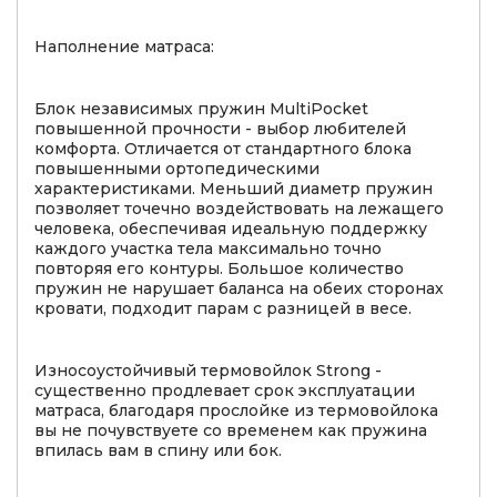
Наполнение матраса:
Блок независимых пружин MultiPocket
повышенной прочности - выбор любителей
комфорта. Отличается от стандартного блока
повышенными ортопедическими
характеристиками. Меньший диаметр пружин
позволяет точечно воздействовать на лежащего
человека, обеспечивая идеальную поддержку
каждого участка тела максимально точно
повторяя его контуры. Большое количество
пружин не нарушает баланса на обеих сторонах
кровати, подходит парам с разницей в весе.
Износоустойчивый термовойлок Strong -
существенно продлевает срок эксплуатации
матраса, благодаря прослойке из термовойлока
вы не почувствуете со временем как пружина
впилась вам в спину или бок.