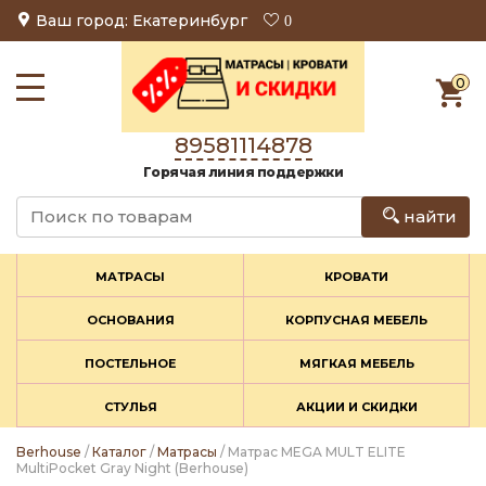
Ваш город: Екатеринбург
0
0
89581114878
Горячая линия поддержки
найти
МАТРАСЫ
КРОВАТИ
ОСНОВАНИЯ
КОРПУСНАЯ МЕБЕЛЬ
ПОСТЕЛЬНОЕ
МЯГКАЯ МЕБЕЛЬ
СТУЛЬЯ
АКЦИИ И СКИДКИ
Berhouse
/
Каталог
/
Матрасы
/ Матрас MEGA MULT ELITE
MultiPocket Gray Night (Berhouse)