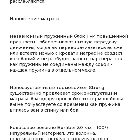
расслабляются.
Наполнение матраса:
Независимый пружинный блок TFK повышенной
прочности - обеспечивают низкую передачу
движения, когда вы переворачиваетесь во сне
или встаете ночью с кровати матрас не создаст
колебаний и не разбудит вашего партнера, так
как пружины не соединены между собой -
каждая пружина в отдельном чехле.
Износоустойчивый термовойлок Strong -
существенно продлевает срок эксплуатации
матраса, благодаря прослойке из термовойлока
вы не почувствуете со временем как пружина
впилась вам в спину или бок.
Кокосовое волокно Berfiber 30 мм. - 100%
натуральный материал. Это волокна,
покрывающие твердую скорлупу плодов