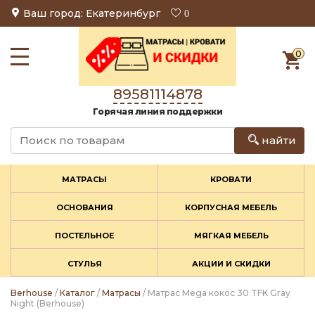
Ваш город: Екатеринбург
0
0
89581114878
Горячая линия поддержки
найти
МАТРАСЫ
КРОВАТИ
ОСНОВАНИЯ
КОРПУСНАЯ МЕБЕЛЬ
ПОСТЕЛЬНОЕ
МЯГКАЯ МЕБЕЛЬ
СТУЛЬЯ
АКЦИИ И СКИДКИ
Berhouse
/
Каталог
/
Матрасы
/ Матрас Mega кокос 30 TFK Gray
Night (Berhouse)