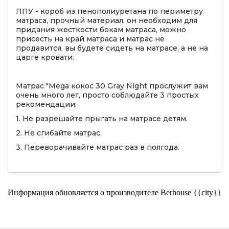
ППУ - короб из пенополиуретана по периметру
матраса, прочный материал, он необходим для
придания жесткости бокам матраса, можно
присесть на край матраса и матрас не
продавится, вы будете сидеть на матрасе, а не на
царге кровати.
Матрас "Mega кокос 30 Gray Night прослужит вам
очень много лет, просто соблюдайте 3 простых
рекомендации:
1. Не разрешайте прыгать на матрасе детям.
2. Не сгибайте матрас.
3. Переворачивайте матрас раз в полгода.
Информация обновляется о производителе Berhouse {{city}}