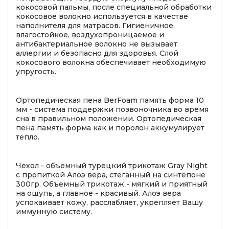
кокосовой пальмы, после специальной обработки
кокосовое волокно используется в качестве
наполнителя для матрасов. Гигиеничное,
влагостойкое, воздухопроницаемое и
антибактериальное волокно не вызывает
аллергии и безопасно для здоровья. Слой
кокосового волокна обеспечивает необходимую
упругость.
Ортопедическая пена BerFoam память форма 10
мм - система поддержки позвоночника во время
сна в правильном положении. Ортопедическая
пена память форма как и поролон аккумулирует
тепло.
Чехол - объемный турецкий трикотаж Gray Night
с пропиткой Алоэ вера, стеганный на синтепоне
300гр. Объемный трикотаж - мягкий и приятный
на ощупь, а главное - красивый. Алоэ вера
успокаивает кожу, расслабляет, укрепляет Вашу
иммунную систему.