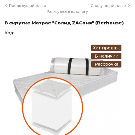
Предыдущий товар
Следующий товар
Вернуться к каталогу
В скрутке Матрас "Солид ZAСоня" (Berhouse)
Код:
Хит продаж
В наличии
Рассрочка