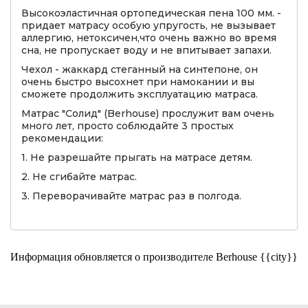
Высокоэластичная ортопедическая пена 100 мм. -
придает матрасу особую упругость, не вызывает
аллергию, нетоксичен,что очень важно во время
сна, не пропускает воду и не впитывает запахи.
Чехол - жаккард стеганный на синтепоне, он
очень быстро высохнет при намокании и вы
сможете продолжить эксплуатацию матраса.
Матрас "Солид" (Berhouse) прослужит вам очень
много лет, просто соблюдайте 3 простых
рекомендации:
1. Не разрешайте прыгать на матрасе детям.
2. Не сгибайте матрас.
3. Переворачивайте матрас раз в полгода.
Информация обновляется о производителе Berhouse {{city}}