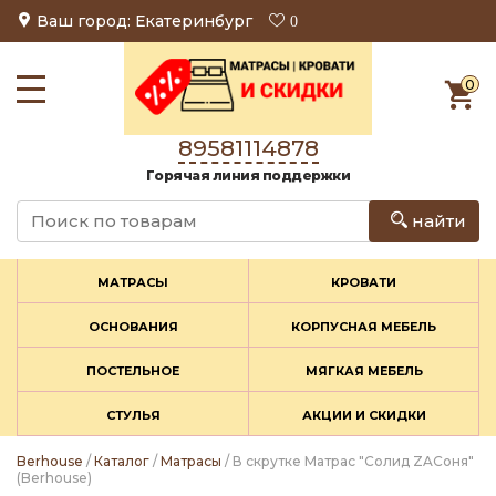
Ваш город: Екатеринбург
0
0
89581114878
Горячая линия поддержки
найти
МАТРАСЫ
КРОВАТИ
ОСНОВАНИЯ
КОРПУСНАЯ МЕБЕЛЬ
ПОСТЕЛЬНОЕ
МЯГКАЯ МЕБЕЛЬ
СТУЛЬЯ
АКЦИИ И СКИДКИ
Berhouse
/
Каталог
/
Матрасы
/ В скрутке Матрас "Солид ZAСоня"
(Berhouse)