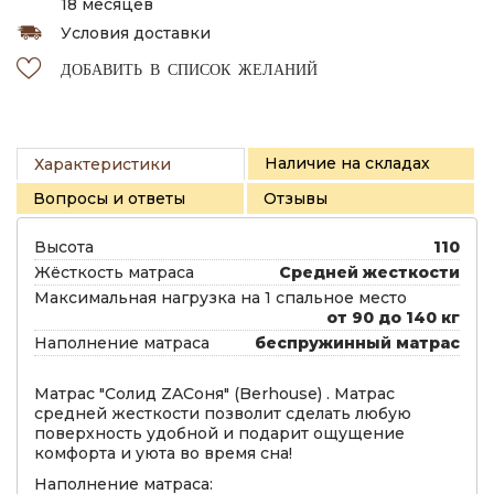
18 месяцев
Условия доставки
ДОБАВИТЬ В СПИСОК ЖЕЛАНИЙ
Наличие на складах
Характеристики
Вопросы и ответы
Отзывы
Высота
110
Жёсткость матраса
Средней жесткости
Максимальная нагрузка на 1 спальное место
от 90 до 140 кг
Наполнение матраса
беспружинный матрас
Матрас "Солид ZAСоня" (Berhouse) . Матрас
средней жесткости позволит сделать любую
поверхность удобной и подарит ощущение
комфорта и уюта во время сна!
Наполнение матраса: